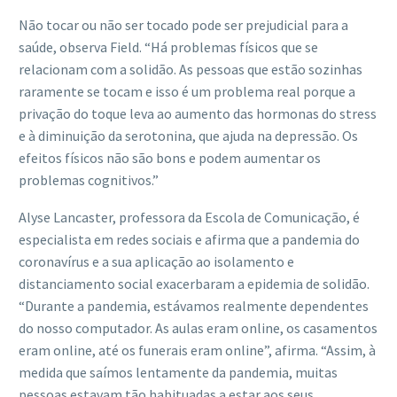
Não tocar ou não ser tocado pode ser prejudicial para a
saúde, observa Field. “Há problemas físicos que se
relacionam com a solidão. As pessoas que estão sozinhas
raramente se tocam e isso é um problema real porque a
privação do toque leva ao aumento das hormonas do stress
e à diminuição da serotonina, que ajuda na depressão. Os
efeitos físicos não são bons e podem aumentar os
problemas cognitivos.”
Alyse Lancaster, professora da Escola de Comunicação, é
especialista em redes sociais e afirma que a pandemia do
coronavírus e a sua aplicação ao isolamento e
distanciamento social exacerbaram a epidemia de solidão.
“Durante a pandemia, estávamos realmente dependentes
do nosso computador. As aulas eram online, os casamentos
eram online, até os funerais eram online”, afirma. “Assim, à
medida que saímos lentamente da pandemia, muitas
pessoas estavam tão habituadas a estar aos seus