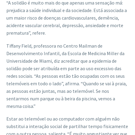
“A solidão é muito mais do que apenas uma sensação má:
prejudica a saúde individual e da sociedade. Está associada a
um maior risco de doenças cardiovasculares, demência,
acidente vascular cerebral, depressão, ansiedade e morte
prematura”, refere.
Tiffany Field, professora no Centro Mailman de
Desenvolvimento Infantil, da Escola de Medicina Miller da
Universidade de Miami, diz acreditar que a epidemia de
solidão pode ser atribuída em parte ao uso excessivo das
redes sociais. “As pessoas estão tão ocupadas com os seus
telemóveis em todo o lado”, afirma. “Quando se vai à praia,
as pessoas estão juntas, mas ao telemóvel. Se nos
sentarmos num parque ou à beira da piscina, vemos a
mesma coisa.”
Estar ao telemóvel ou ao computador com alguém não
substitui a interação social de partilhar tempo fisicamente
com a outra pessoa, salienta. “É muito angustiante ver que