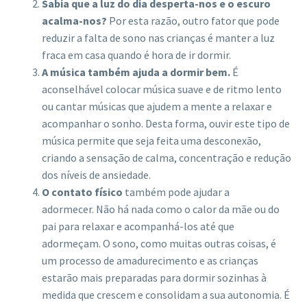
Sabia que a luz do dia desperta-nos e o escuro
acalma-nos?
Por esta razão, outro fator que pode
reduzir a falta de sono nas crianças é manter a luz
fraca em casa quando é hora de ir dormir.
A música também ajuda a dormir bem.
É
aconselhável colocar música suave e de ritmo lento
ou cantar músicas que ajudem a mente a relaxar e
acompanhar o sonho. Desta forma, ouvir este tipo de
música permite que seja feita uma desconexão,
criando a sensação de calma, concentração e redução
dos níveis de ansiedade.
O contato físico
também pode ajudar a
adormecer.
Não há nada como o calor da mãe ou do
pai para relaxar e acompanhá-los até que
adormeçam. O sono, como muitas outras coisas, é
um processo de amadurecimento e as crianças
estarão mais preparadas para dormir sozinhas à
medida que crescem e consolidam a sua autonomia. É