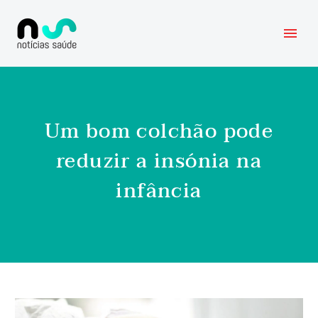
Um bom colchão pode
reduzir a insónia na
infância