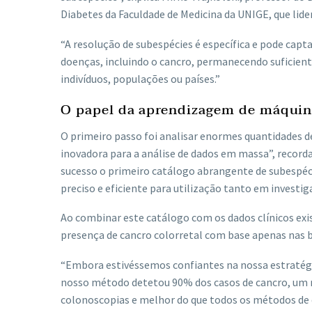
Diabetes da Faculdade de Medicina da UNIGE, que lide
“A resolução de subespécies é específica e pode cap
doenças, incluindo o cancro, permanecendo suficient
indivíduos, populações ou países.”
O papel da aprendizagem de máqui
O primeiro passo foi analisar enormes quantidades d
inovadora para a análise de dados em massa”, record
sucesso o primeiro catálogo abrangente de subespé
preciso e eficiente para utilização tanto em investig
Ao combinar este catálogo com os dados clínicos exi
presença de cancro colorretal com base apenas nas b
“Embora estivéssemos confiantes na nossa estratégia
nosso método detetou 90% dos casos de cancro, um 
colonoscopias e melhor do que todos os métodos de d