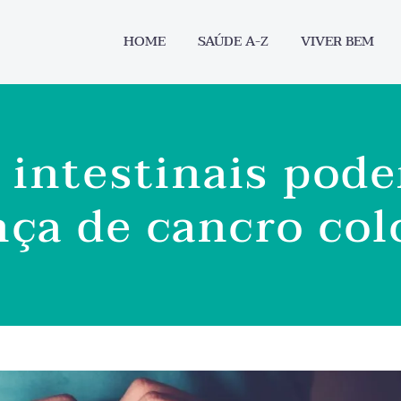
HOME
SAÚDE A-Z
VIVER BEM
 intestinais pod
ça de cancro col