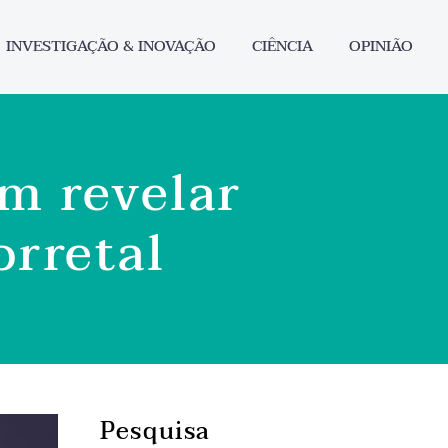
INVESTIGAÇÃO & INOVAÇÃO
CIÊNCIA
OPINIÃO
em revelar
orretal
Pesquisa