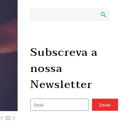
Subscreva a
nossa
Newsletter
Enviar


