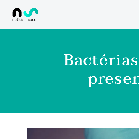
Bactérias
presen