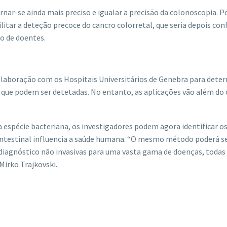
rnar-se ainda mais preciso e igualar a precisão da colonoscopia. P
ilitar a deteção precoce do cancro colorretal, que seria depois co
o de doentes.
colaboração com os Hospitais Universitários de Genebra para dete
s que podem ser detetadas. No entanto, as aplicações vão além do
 espécie bacteriana, os investigadores podem agora identificar o
ntestinal influencia a saúde humana. “O mesmo método poderá s
diagnóstico não invasivas para uma vasta gama de doenças, todas
Mirko Trajkovski.