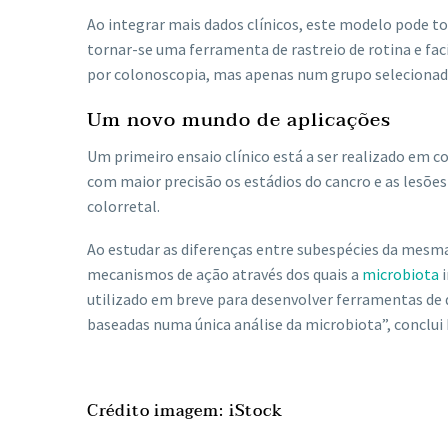
Ao integrar mais dados clínicos, este modelo pode to
tornar-se uma ferramenta de rastreio de rotina e fac
por colonoscopia, mas apenas num grupo selecionad
Um novo mundo de aplicações
Um primeiro ensaio clínico está a ser realizado em 
com maior precisão os estádios do cancro e as lesõe
colorretal.
Ao estudar as diferenças entre subespécies da mesma
mecanismos de ação através dos quais a
microbiota
i
utilizado em breve para desenvolver ferramentas de 
baseadas numa única análise da microbiota”, conclui 
Crédito imagem: iStock