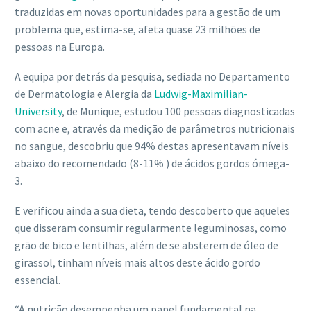
traduzidas em novas oportunidades para a gestão de um
problema que, estima-se, afeta quase 23 milhões de
pessoas na Europa.
A equipa por detrás da pesquisa, sediada no Departamento
de Dermatologia e Alergia da
Ludwig-Maximilian-
University
, de Munique, estudou 100 pessoas diagnosticadas
com acne e, através da medição de parâmetros nutricionais
no sangue, descobriu que 94% destas apresentavam níveis
abaixo do recomendado (8-11% ) de ácidos gordos ómega-
3.
E verificou ainda a sua dieta, tendo descoberto que aqueles
que disseram consumir regularmente leguminosas, como
grão de bico e lentilhas, além de se absterem de óleo de
girassol, tinham níveis mais altos deste ácido gordo
essencial.
“A nutrição desempenha um papel fundamental na