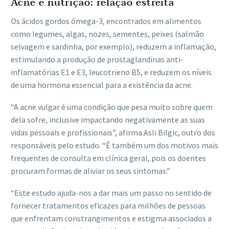
Acne e nutrição: relação estreita
Os ácidos gordos ómega-3, encontrados em alimentos
como legumes, algas, nozes, sementes, peixes (salmão
selvagem e sardinha, por exemplo), reduzem a inflamação,
estimulando a produção de prostaglandinas anti-
inflamatórias E1 e E3, leucotrieno B5, e reduzem os níveis
de uma hormona essencial para a existência da acne.
“A acne vulgar é uma condição que pesa muito sobre quem
dela sofre, inclusive impactando negativamente as suas
vidas pessoais e profissionais”, afirma Asli Bilgic, outro dos
responsáveis pelo estudo. “É também um dos motivos mais
frequentes de consulta em clínica geral, pois os doentes
procuram formas de aliviar os seus sintomas.”
“Este estudo ajuda-nos a dar mais um passo no sentido de
fornecer tratamentos eficazes para milhões de pessoas
que enfrentam constrangimentos e estigma associados a