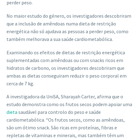
perder peso.
No maior estudo do género, os investigadores descobriram
que a inclusão de amêndoas numa dieta de restrição
energética não só ajudava as pessoas a perder peso, como
também melhorava a sua saúde cardiometabólica.
Examinando os efeitos de dietas de restrição energética
suplementadas com amêndoas ou com snacks ricos em
hidratos de carbono, os investigadores descobriram que
ambas as dietas conseguiram reduzir o peso corporal em
cerca de 7 kg.
A investigadora da UniSA, Sharayah Carter, afirma que o
estudo demonstra como os frutos secos podem apoiar uma
dieta
saudável para controlo do peso e saúde
cardiometabólica. “Os frutos secos, como as amêndoas,
são um ótimo snack. São ricas em proteínas, fibras e
repletas de vitaminas e minerais, mas também têm um