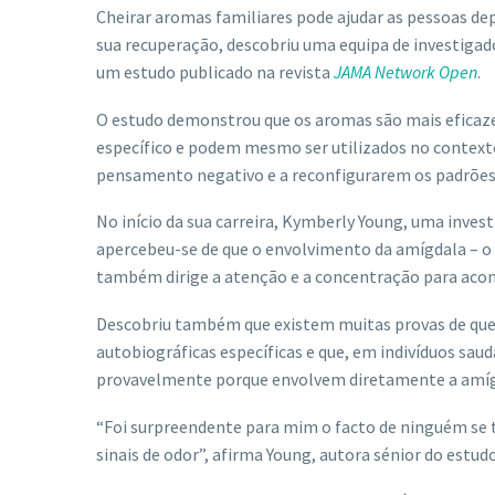
Cheirar aromas familiares pode ajudar as pessoas d
sua recuperação, descobriu uma equipa de investigado
um estudo publicado na revista
JAMA Network Open
.
O estudo demonstrou que os aromas são mais eficaz
específico e podem mesmo ser utilizados no contexto 
pensamento negativo e a reconfigurarem os padrões 
No início da sua carreira, Kymberly Young, uma inves
apercebeu-se de que o envolvimento da amígdala – o c
também dirige a atenção e a concentração para acon
Descobriu também que existem muitas provas de qu
autobiográficas específicas e que, em indivíduos sau
provavelmente porque envolvem diretamente a amígda
“Foi surpreendente para mim o facto de ninguém se t
sinais de odor”, afirma Young, autora sénior do estudo