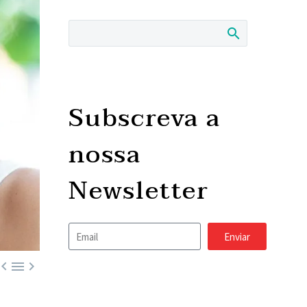
Subscreva a
nossa
Newsletter
Enviar


