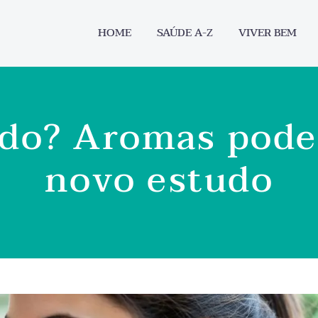
HOME
SAÚDE A-Z
VIVER BEM
do? Aromas pode
novo estudo