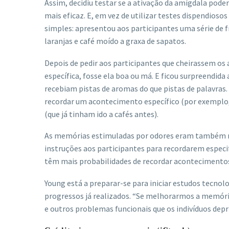
Assim, decidiu testar se a ativação da amígdala pode
mais eficaz. E, em vez de utilizar testes dispendioso
simples: apresentou aos participantes uma série de 
laranjas e café moído a graxa de sapatos.
Depois de pedir aos participantes que cheirassem o
específica, fosse ela boa ou má. E ficou surpreendida
recebiam pistas de aromas do que pistas de palavras
recordar um acontecimento específico (por exemplo, 
(que já tinham ido a cafés antes).
As memórias estimuladas por odores eram também mui
instruções aos participantes para recordarem especi
têm mais probabilidades de recordar acontecimentos
Young está a preparar-se para iniciar estudos tecn
progressos já realizados. “Se melhorarmos a memór
e outros problemas funcionais que os indivíduos de