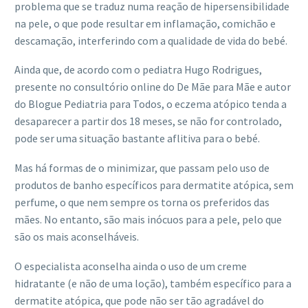
problema que se traduz numa reação de hipersensibilidade
na pele, o que pode resultar em inflamação, comichão e
descamação, interferindo com a qualidade de vida do bebé.
Ainda que, de acordo com o pediatra Hugo Rodrigues,
presente no
consultório online
do De Mãe para Mãe e autor
do
Blogue Pediatria para Todos,
o eczema atópico tenda a
desaparecer a partir dos 18 meses, se não for controlado,
pode ser uma situação bastante aflitiva para o bebé.
Mas há formas de o minimizar, que passam pelo uso de
produtos de banho específicos para dermatite atópica, sem
perfume, o que nem sempre os torna os preferidos das
mães. No entanto, são mais inócuos para a pele, pelo que
são os mais aconselháveis.
O especialista aconselha ainda o uso de um creme
hidratante (e não de uma loção), também específico para a
dermatite atópica, que pode não ser tão agradável do