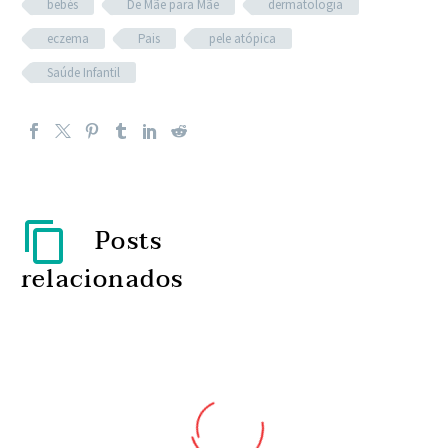
bebés
De Mãe para Mãe
dermatologia
eczema
Pais
pele atópica
Saúde Infantil
Posts
relacionados