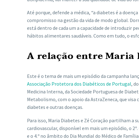
Até porque, defende a médica, “a diabetes é a doença do
compromisso na gestão da vida de modo global. Dormir
está dentro de cada um a capacidade de introduzir pe
hábitos alimentares saudáveis. Como em tudo, o esf
A relação entre Maria 
Este é o tema de mais um episódio da campanha lança
Associação Protetora dos Diabéticos de Portugal
, d
Medicina Interna, da Sociedade Portuguesa de Diabet
Metabolismo, com o apoio da AstraZeneca, que visa 
diabetes e outras doenças.
Para isso, Maria Diabetes e Zé Coração partilham a su
cardiovascular, disponível em mais um episódio, o 2º.
e o 4.º no âmbito do Dia Mundial do Médico de Família