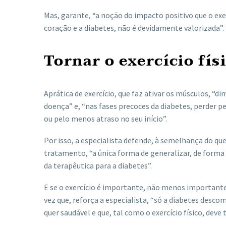
Mas, garante, “a noção do impacto positivo que o exer
coração e a diabetes, não é devidamente valorizada”.
Tornar o exercício fí
Aprática de exercício, que faz ativar os músculos, “d
doença” e, “nas fases precoces da diabetes, perder p
ou pelo menos atraso no seu início”.
Por isso, a especialista defende, à semelhança do qu
tratamento, “a única forma de generalizar, de forma e
da terapêutica para a diabetes”.
E se o exercício é importante, não menos importante
vez que, reforça a especialista, “só a diabetes desc
quer saudável e que, tal como o exercício físico, deve