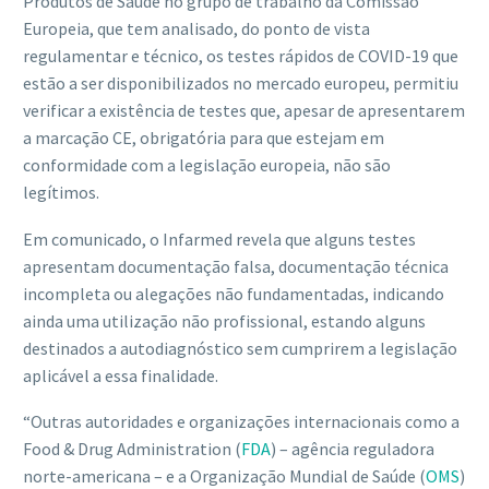
Produtos de Saúde no grupo de trabalho da Comissão
Europeia, que tem analisado, do ponto de vista
regulamentar e técnico, os testes rápidos de COVID-19 que
estão a ser disponibilizados no mercado europeu, permitiu
verificar a existência de testes que, apesar de apresentarem
a marcação CE, obrigatória para que estejam em
conformidade com a legislação europeia, não são
legítimos.
Em comunicado, o Infarmed revela que alguns testes
apresentam documentação falsa, documentação técnica
incompleta ou alegações não fundamentadas, indicando
ainda uma utilização não profissional, estando alguns
destinados a autodiagnóstico sem cumprirem a legislação
aplicável a essa finalidade.
“Outras autoridades e organizações internacionais como a
Food & Drug Administration (
FDA
) – agência reguladora
norte-americana – e a
Organização Mundial de Saúde (
OMS
)