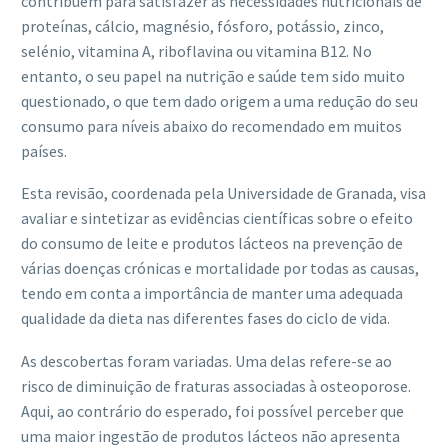
contribuem para satisfazer as necessidades nutricionais de
proteínas, cálcio, magnésio, fósforo, potássio, zinco,
selénio, vitamina A, riboflavina ou vitamina B12. No
entanto, o seu papel na nutrição e saúde tem sido muito
questionado, o que tem dado origem a uma redução do seu
consumo para níveis abaixo do recomendado em muitos
países.
Esta revisão, coordenada pela Universidade de Granada, visa
avaliar e sintetizar as evidências científicas sobre o efeito
do consumo de leite e produtos lácteos na prevenção de
várias doenças crónicas e mortalidade por todas as causas,
tendo em conta a importância de manter uma adequada
qualidade da dieta nas diferentes fases do ciclo de vida.
As descobertas foram variadas. Uma delas refere-se ao
risco de diminuição de fraturas associadas à osteoporose.
Aqui, ao contrário do esperado, foi possível perceber que
uma maior ingestão de produtos lácteos não apresenta