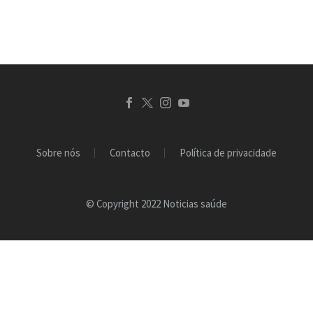
diabetes tipo 2 e
desenvolve…
Sobre nós
Contacto
Política de privacidade
© Copyright 2022 Noticias saúde