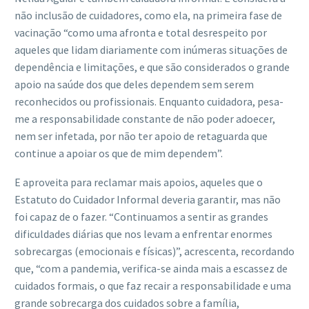
não inclusão de cuidadores, como ela, na primeira fase de
vacinação “como uma afronta e total desrespeito por
aqueles que lidam diariamente com inúmeras situações de
dependência e limitações, e que são considerados o grande
apoio na saúde dos que deles dependem sem serem
reconhecidos ou profissionais. Enquanto cuidadora, pesa-
me a responsabilidade constante de não poder adoecer,
nem ser infetada, por não ter apoio de retaguarda que
continue a apoiar os que de mim dependem”.
E aproveita para reclamar mais apoios, aqueles que o
Estatuto do Cuidador Informal deveria garantir, mas não
foi capaz de o fazer. “Continuamos a sentir as grandes
dificuldades diárias que nos levam a enfrentar enormes
sobrecargas (emocionais e físicas)”, acrescenta, recordando
que, “com a pandemia, verifica-se ainda mais a escassez de
cuidados formais, o que faz recair a responsabilidade e uma
grande sobrecarga dos cuidados sobre a família,