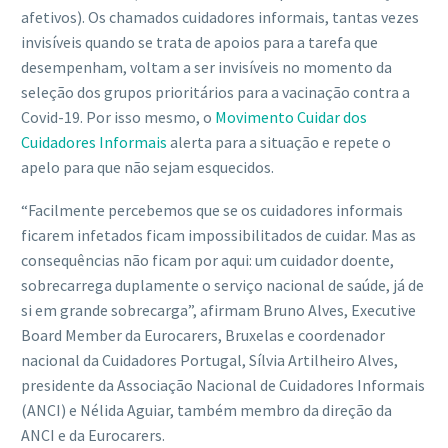
afetivos). Os chamados cuidadores informais, tantas vezes
invisíveis quando se trata de apoios para a tarefa que
desempenham, voltam a ser invisíveis no momento da
seleção dos grupos prioritários para a vacinação contra a
Covid-19. Por isso mesmo, o
Movimento Cuidar dos
Cuidadores Informais
alerta para a situação e
repete o
apelo para que não sejam esquecidos.
“Facilmente percebemos que se os cuidadores informais
ficarem infetados ficam impossibilitados de cuidar. Mas as
consequências não ficam por aqui: um cuidador doente,
sobrecarrega duplamente o serviço nacional de saúde, já de
si em grande sobrecarga”, afirmam Bruno Alves, Executive
Board Member da Eurocarers, Bruxelas e coordenador
nacional da Cuidadores Portugal, Sílvia Artilheiro Alves,
presidente da Associação Nacional de Cuidadores Informais
(ANCI) e Nélida Aguiar, também membro da direção da
ANCI e da Eurocarers.