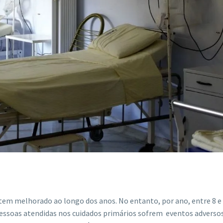
 tem melhorado ao longo dos anos. No entanto, por ano, entre 8 e
pessoas atendidas nos cuidados primários sofrem eventos adverso