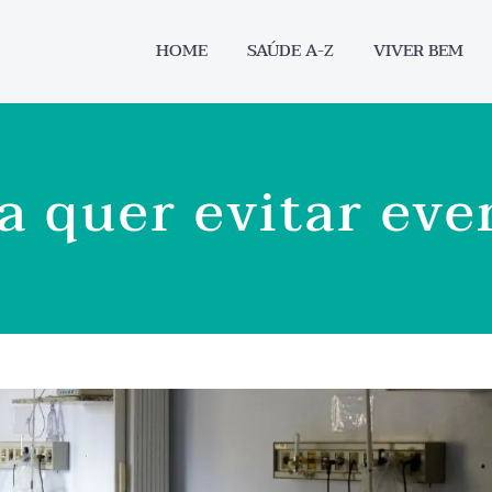
HOME
SAÚDE A-Z
VIVER BEM
a quer evitar eve