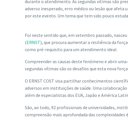
durante o atendimento. As segundas vítimas são pres
adverso inesperado, erro médico ou lesão que afeta 
por este evento. Um tema que tem sido pouco estuda
Foi neste sentido que, em setembro passado, nasceu
(
ERNST
), que procura aumentar a resiliência da forç
como pré-requisito para um atendimento ideal.
Compreender as causas deste fenómeno e abrir uma di
segundas vítimas são os desafios que esta nova forç
O ERNST COST visa partilhar conhecimentos científic
adversos em instituições de saúde. Uma colaboração 
além de especialistas dos EUA, Japão e América Latin
São, ao todo, 92 profissionais de universidades, inst
compreensão mais aprofundada das complexidades de