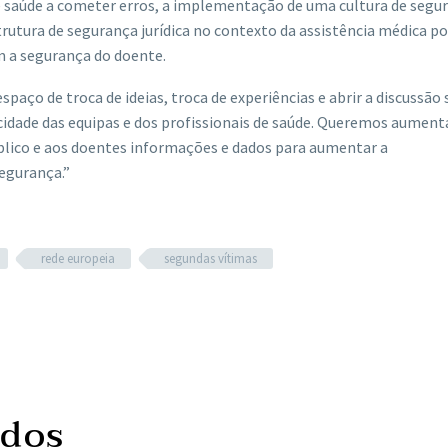
e saúde a cometer erros, a implementação de uma cultura de segu
rutura de segurança jurídica no contexto da assistência médica p
m a segurança do doente.
spaço de troca de ideias, troca de experiências e abrir a discussão
idade das equipas e dos profissionais de saúde. Queremos aument
lico e aos doentes informações e dados para aumentar a
segurança.”
rede europeia
segundas vítimas
ados