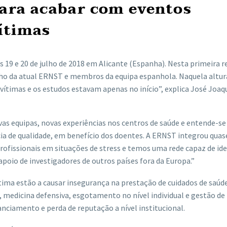
 para acabar com eventos
ítimas
s 19 e 20 de julho de 2018 em Alicante (Espanha). Nesta primeira r
lho da atual ERNST e membros da equipa espanhola. Naquela altur
ítimas e os estudos estavam apenas no início”, explica José Joaqu
as equipas, novas experiências nos centros de saúde e entende-se
cia de qualidade, em benefício dos doentes. A ERNST integrou quas
rofissionais em situações de stress e temos uma rede capaz de ide
poio de investigadores de outros países fora da Europa.”
ima estão a causar insegurança na prestação de cuidados de saúde
medicina defensiva, esgotamento no nível individual e gestão de 
nciamento e perda de reputação a nível institucional.