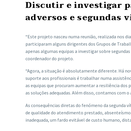
Discutir e investigar
adversos e segundas v
“Este projeto nasceu numa reunião, realizada nos dia
participaram alguns dirigentes dos Grupos de Traba
apenas algumas equipas a investigar sobre segundas v
coordenador do projeto.
“Agora, a situação é absolutamente diferente. Há nov
suporte aos profissionais é trabalhar numa assistên
as equipas que procuram aumentar a resiliência dos p
as soluções adequadas. Além disso, contamos com o a
As consequências diretas do fenómeno da segunda vít
de qualidade do atendimento prestado, absenteísmo, 
inadequada, um fardo evitável de custo humano, dista