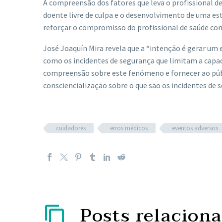
A compreensão dos fatores que leva o profissional d
doente livre de culpa e o desenvolvimento de uma est
reforçar o compromisso do profissional de saúde co
José Joaquín Mira revela que a “intenção é gerar um e
como os incidentes de segurança que limitam a capac
compreensão sobre este fenómeno e fornecer ao púb
consciencialização sobre o que são os incidentes de 
cuidadores
erros médicos
eventos adversos
Posts relacion