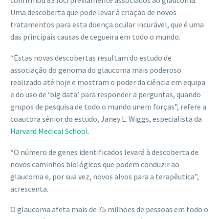
confirmou 83 loci previamente associados ao glaucoma.
Uma descoberta que pode levar à criação de novos
tratamentos para esta doença ocular incurável, que é uma
das principais causas de cegueira em todo o mundo.
“Estas novas descobertas resultam do estudo de
associação do genoma do glaucoma mais poderoso
realizado até hoje e mostram o poder da ciência em equipa
e do uso de ‘big data’ para responder a perguntas, quando
grupos de pesquisa de todo o mundo unem forças”, refere a
coautora sénior do estudo, Janey L. Wiggs, especialista da
Harvard Medical School
.
“O número de genes identificados levará à descoberta de
novos caminhos biológicos que podem conduzir ao
glaucoma e, por sua vez, novos alvos para a terapêutica”,
acrescenta.
O glaucoma afeta mais de 75 milhões de pessoas em todo o