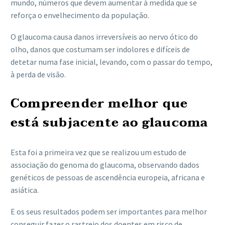
mundo, números que devem aumentar à medida que se
reforça o envelhecimento da população.
O glaucoma causa danos irreversíveis ao nervo ótico do
olho, danos que costumam ser indolores e difíceis de
detetar numa fase inicial, levando, com o passar do tempo,
à perda de visão.
Compreender melhor que
está subjacente ao glaucoma
Esta foi a primeira vez que se realizou um estudo de
associação do genoma do glaucoma, observando dados
genéticos de pessoas de ascendência europeia, africana e
asiática.
E os seus resultados podem ser importantes para melhor
conseguir fazer o rastreio dos doentes em risco de