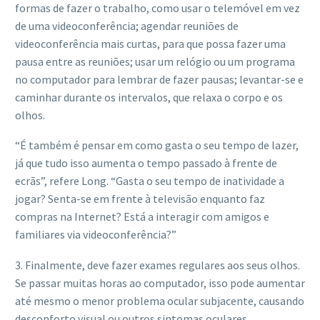
formas de fazer o trabalho, como usar o telemóvel em vez
de uma videoconferência; agendar reuniões de
videoconferência mais curtas, para que possa fazer uma
pausa entre as reuniões; usar um relógio ou um programa
no computador para lembrar de fazer pausas; levantar-se e
caminhar durante os intervalos, que relaxa o corpo e os
olhos.
“É também é pensar em como gasta o seu tempo de lazer,
já que tudo isso aumenta o tempo passado à frente de
ecrãs”, refere Long. “Gasta o seu tempo de inatividade a
jogar? Senta-se em frente à televisão enquanto faz
compras na Internet? Está a interagir com amigos e
familiares via videoconferência?”
3. Finalmente, deve fazer exames regulares aos seus olhos.
Se passar muitas horas ao computador, isso pode aumentar
até mesmo o menor problema ocular subjacente, causando
desconforto visual ou outros sintomas oculares.