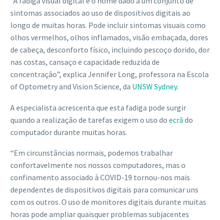
“A fadiga visual digital é o nome dado a um conjunto de
sintomas associados ao uso de dispositivos digitais ao
longo de muitas horas. Pode incluir sintomas visuais como
olhos vermelhos, olhos inflamados, visão embaçada, dores
de cabeça, desconforto físico, incluindo pescoço dorido, dor
nas costas, cansaço e capacidade reduzida de
concentração”, explica Jennifer Long, professora na Escola
of Optometry and Vision Science, da
UNSW Sydney
.
A especialista acrescenta que esta fadiga pode surgir
quando a realização de tarefas exigem o uso do
ecrã
do
computador durante muitas horas.
“Em circunstâncias normais, podemos trabalhar
confortavelmente nos nossos computadores, mas o
confinamento associado à COVID-19 tornou-nos mais
dependentes de dispositivos digitais para comunicar uns
com os outros. O uso de monitores digitais durante muitas
horas pode ampliar quaisquer problemas subjacentes