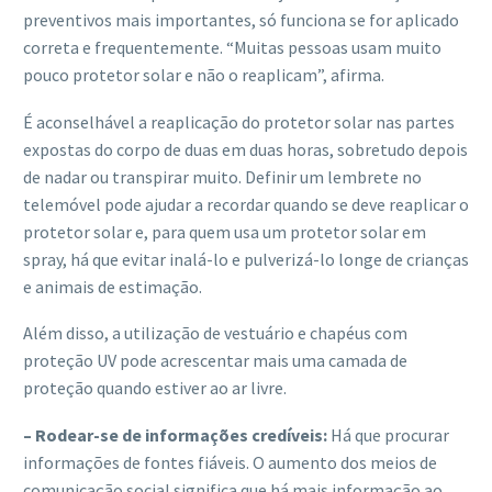
preventivos mais importantes, só funciona se for aplicado
correta e frequentemente. “Muitas pessoas usam muito
pouco protetor solar e não o reaplicam”, afirma.
É aconselhável a reaplicação do protetor solar nas partes
expostas do corpo de duas em duas horas, sobretudo depois
de nadar ou transpirar muito. Definir um lembrete no
telemóvel pode ajudar a recordar quando se deve reaplicar o
protetor solar e, para quem usa um protetor solar em
spray, há que evitar inalá-lo e pulverizá-lo longe de crianças
e animais de estimação.
Além disso, a utilização de vestuário e chapéus com
proteção UV pode acrescentar mais uma camada de
proteção quando estiver ao ar livre.
– Rodear-se de informações credíveis:
Há que procurar
informações de fontes fiáveis. O aumento dos meios de
comunicação social significa que há mais informação ao