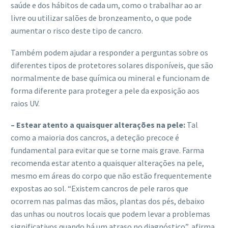
saúde e dos hábitos de cada um, como o trabalhar ao ar
livre ou utilizar salões de bronzeamento, o que pode
aumentar o risco deste tipo de cancro.
Também podem ajudar a responder a perguntas sobre os
diferentes tipos de protetores solares disponíveis, que são
normalmente de base química ou mineral e funcionam de
forma diferente para proteger a pele da exposição aos
raios UV.
– Estear atento a quaisquer alterações na pele:
Tal
como a maioria dos cancros, a deteção precoce é
fundamental para evitar que se torne mais grave. Farma
recomenda estar atento a quaisquer alterações na pele,
mesmo em áreas do corpo que não estão frequentemente
expostas ao sol. “Existem cancros de pele raros que
ocorrem nas palmas das mãos, plantas dos pés, debaixo
das unhas ou noutros locais que podem levar a problemas
significativos quando há um atraso no diagnóstico”, afirma.