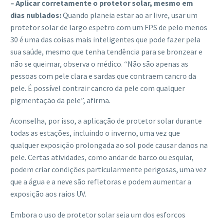
– Aplicar corretamente o protetor solar, mesmo em
dias nublados:
Quando planeia estar ao ar livre, usar um
protetor solar de largo espetro com um FPS de pelo menos
30 é uma das coisas mais inteligentes que pode fazer pela
sua saúde, mesmo que tenha tendência para se bronzear e
não se queimar, observa o médico. “Não são apenas as
pessoas com pele clara e sardas que contraem cancro da
pele. É possível contrair cancro da pele com qualquer
pigmentação da pele”, afirma.
Aconselha, por isso, a aplicação de protetor solar durante
todas as estações, incluindo o inverno, uma vez que
qualquer exposição prolongada ao sol pode causar danos na
pele. Certas atividades, como andar de barco ou esquiar,
podem criar condições particularmente perigosas, uma vez
que a água e a neve são refletoras e podem aumentar a
exposição aos raios UV.
Embora o uso de protetor solar seja um dos esforços