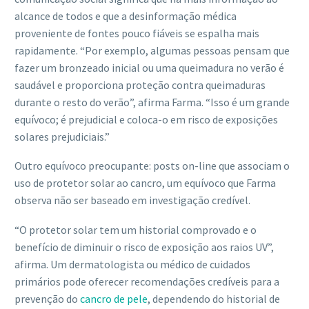
alcance de todos e que a desinformação médica
proveniente de fontes pouco fiáveis se espalha mais
rapidamente. “Por exemplo, algumas pessoas pensam que
fazer um bronzeado inicial ou uma queimadura no verão é
saudável e proporciona proteção contra queimaduras
durante o resto do verão”, afirma Farma. “Isso é um grande
equívoco; é prejudicial e coloca-o em risco de exposições
solares prejudiciais.”
Outro equívoco preocupante: posts on-line que associam o
uso de protetor solar ao cancro, um equívoco que Farma
observa não ser baseado em investigação credível.
“O protetor solar tem um historial comprovado e o
benefício de diminuir o risco de exposição aos raios UV”,
afirma. Um dermatologista ou médico de cuidados
primários pode oferecer recomendações credíveis para a
prevenção do
cancro de pele
, dependendo do historial de