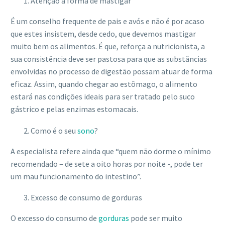
Atenção à forma de mastigar
É um conselho frequente de pais e avós e não é por acaso
que estes insistem, desde cedo, que devemos mastigar
muito bem os alimentos. É que, reforça a nutricionista, a
sua consistência deve ser pastosa para que as substâncias
envolvidas no processo de digestão possam atuar de forma
eficaz. Assim, quando chegar ao estômago, o alimento
estará nas condições ideais para ser tratado pelo suco
gástrico e pelas enzimas estomacais.
Como é o seu
sono
?
A especialista refere ainda que “quem não dorme o mínimo
recomendado – de sete a oito horas por noite -, pode ter
um mau funcionamento do intestino”.
Excesso de consumo de gorduras
O excesso do consumo de
gorduras
pode ser muito