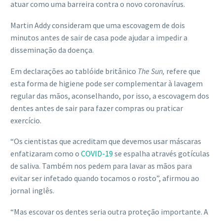
atuar como uma barreira contra o novo coronavírus.
Martin Addy consideram que uma escovagem de dois
minutos antes de sair de casa pode ajudar a impedir a
disseminação da doença.
Em declarações ao tablóide britânico
The Sun,
refere que
esta forma de higiene pode ser complementar à lavagem
regular das mãos, aconselhando, por isso, a escovagem dos
dentes antes de sair para fazer compras ou praticar
exercício.
“Os cientistas que acreditam que devemos usar máscaras
enfatizaram como o
COVID-19
se espalha através gotículas
de saliva. Também nos pedem para lavar as mãos para
evitar ser infetado quando tocamos o rosto”, afirmou ao
jornal inglês.
“Mas escovar os dentes seria outra proteção importante. A