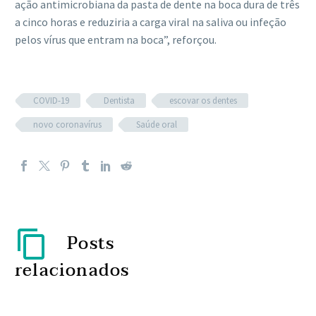
ação antimicrobiana da pasta de dente na boca dura de três
a cinco horas e reduziria a carga viral na saliva ou infeção
pelos vírus que entram na boca”, reforçou.
COVID-19
Dentista
escovar os dentes
novo coronavírus
Saúde oral
Posts
relacionados