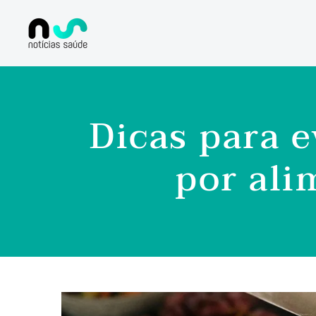
Dicas para e
por ali