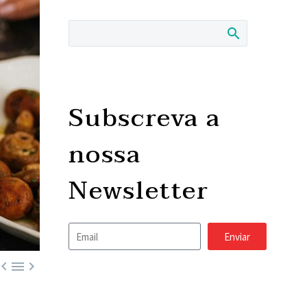
Subscreva a
nossa
Newsletter
Enviar


