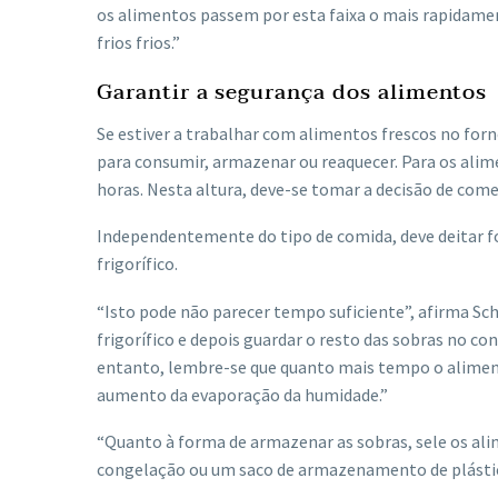
os alimentos passem por esta faixa o mais rapidame
frios frios.”
Garantir a segurança dos alimentos
Se estiver a trabalhar com alimentos frescos no for
para consumir, armazenar ou reaquecer. Para os alim
horas. Nesta altura, deve-se tomar a decisão de come
Independentemente do tipo de comida, deve deitar fo
frigorífico.
“Isto pode não parecer tempo suficiente”, afirma Sch
frigorífico e depois guardar o resto das sobras no c
entanto, lembre-se que quanto mais tempo o aliment
aumento da evaporação da humidade.”
“Quanto à forma de armazenar as sobras, sele os ali
congelação ou um saco de armazenamento de plástico