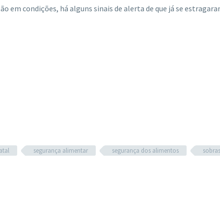
o em condições, há alguns sinais de alerta de que já se estragara
atal
segurança alimentar
segurança dos alimentos
sobra