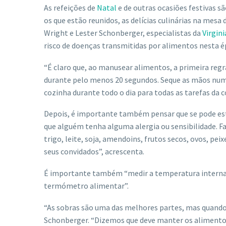
As refeições de
Natal
e de outras ocasiões festivas sã
os que estão reunidos, as delícias culinárias na mesa
Wright e Lester Schonberger, especialistas da
Virgin
risco de doenças transmitidas por alimentos nesta ép
“É claro que, ao manusear alimentos, a primeira regr
durante pelo menos 20 segundos. Seque as mãos num
cozinha durante todo o dia para todas as tarefas da c
Depois, é importante também pensar que se pode esta
que alguém tenha alguma alergia ou sensibilidade. Fa
trigo, leite, soja, amendoins, frutos secos, ovos, p
seus convidados”, acrescenta.
É importante também “medir a temperatura interna 
termómetro alimentar”.
“As sobras são uma das melhores partes, mas quando
Schonberger. “Dizemos que deve manter os alimentos 