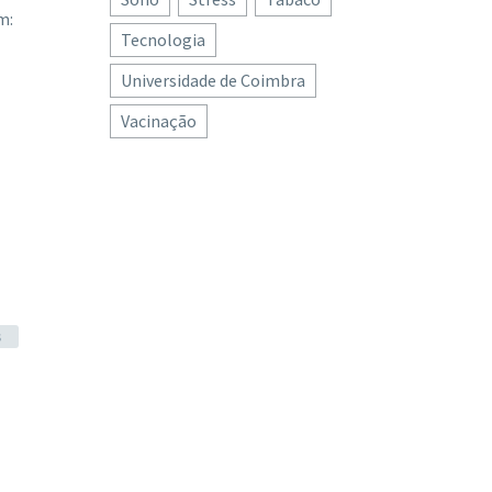
m:
Tecnologia
Universidade de Coimbra
Vacinação
s