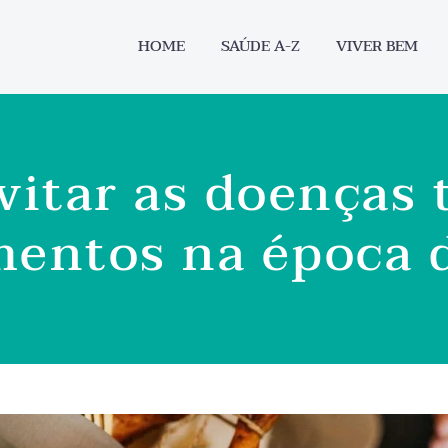
HOME
SAÚDE A-Z
VIVER BEM
vitar as doenças
mentos na época 