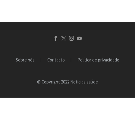
meio, vai desenvolver
ferramentas…
Sobre nós
Contacto
Política de privacidade
© Copyright 2022 Noticias saúde