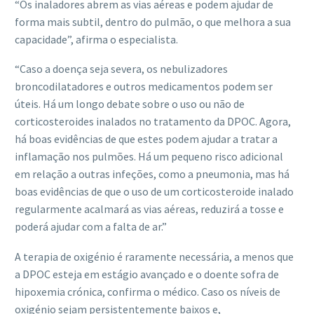
“Os inaladores abrem as vias aéreas e podem ajudar de
forma mais subtil, dentro do pulmão, o que melhora a sua
capacidade”, afirma o especialista.
“Caso a doença seja severa, os nebulizadores
broncodilatadores e outros medicamentos podem ser
úteis. Há um longo debate sobre o uso ou não de
corticosteroides inalados no tratamento da DPOC. Agora,
há boas evidências de que estes podem ajudar a tratar a
inflamação nos pulmões. Há um pequeno risco adicional
em relação a outras infeções, como a pneumonia, mas há
boas evidências de que o uso de um corticosteroide inalado
regularmente acalmará as vias aéreas, reduzirá a tosse e
poderá ajudar com a falta de ar.”
A terapia de oxigénio é raramente necessária, a menos que
a DPOC esteja em estágio avançado e o doente sofra de
hipoxemia crónica, confirma o médico. Caso os níveis de
oxigénio sejam persistentemente baixos e,