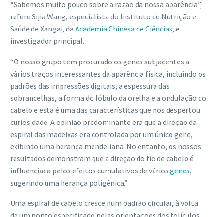
“Sabemos muito pouco sobre a razão da nossa aparência”,
refere Sijia Wang, especialista do Instituto de Nutrição e
Saúde de Xangai, da
Academia Chinesa de Ciências
, e
investigador principal.
“O nosso grupo tem procurado os genes subjacentes a
vários traços interessantes da aparência física, incluindo os
padrões das impressões digitais, a espessura das
sobrancelhas, a forma do lóbulo da orelha e a ondulação do
cabelo e esta é uma das características que nos despertou
curiosidade. A opinião predominante era que a direção da
espiral das madeixas era controlada por um único gene,
exibindo uma herança mendeliana. No entanto, os nossos
resultados demonstram que a direção do fio de cabelo é
influenciada pelos efeitos cumulativos de vários
genes
,
sugerindo uma herança poligénica.”
Uma espiral de cabelo cresce num padrão circular, à volta
de um ponto especificado pelas orientações dos folículos