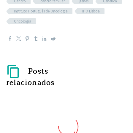
Cancro
cancro familiar
genes
Genética
Instituto Português de Oncologia
IPO Lisboa
Oncologia
Posts
relacionados