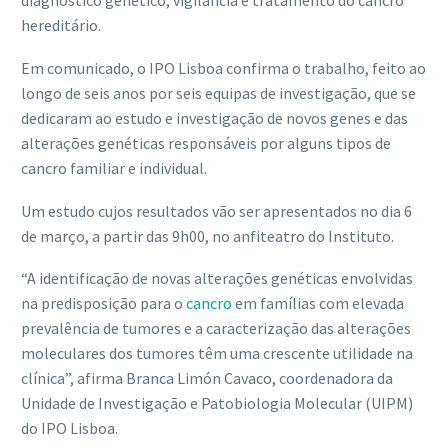
diagnóstico genético, vigilância e tratamento do cancro
hereditário.
Em comunicado, o IPO Lisboa confirma o trabalho, feito ao
longo de seis anos por seis equipas de investigação, que se
dedicaram ao estudo e investigação de novos genes e das
alterações genéticas responsáveis por alguns tipos de
cancro familiar e individual.
Um estudo cujos resultados vão ser apresentados no dia 6
de março, a partir das 9h00, no anfiteatro do Instituto.
“A identificação de novas alterações genéticas envolvidas
na predisposição para o
cancro
em famílias com elevada
prevalência de tumores e a caracterização das alterações
moleculares dos tumores têm uma crescente utilidade na
clínica”, afirma Branca Limón Cavaco, coordenadora da
Unidade de Investigação e Patobiologia Molecular (UIPM)
do IPO Lisboa.