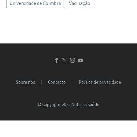
Universidade de Coimbra
Vacinação
sono têm impacto,
impacto esse que…
Sobre nós
Contacto
Política de privacidade
© Copyright 2022 Noticias saúde