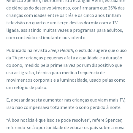
Rebecca Spencer, neurocientista e Abigail Helm, estudante
de ciências do desenvolvimento, confirmaram que 36% das
crianças com idades entre os três e os cinco anos tinham
televisão no quarto e um terço destas dormia com a TV
ligada, assistindo muitas vezes a programas para adultos,
com conteúdo estimulante ou violento.
Publicado na revista
Sleep Health
, o estudo sugere que o uso
da TV por crianças pequenas afeta a qualidade e a duração
do sono, medido pela primeira vez por um dispositivo que
usa actigrafia, técnica para medir a frequência de
movimentos corporais e a luminosidade, usado pelas como
um relógio de pulso.
E, apesar da sesta aumentar nas crianças que viam mais TV,
isso não compensava totalmente o sono perdido à noite.
“A boa notícia é que isso se pode resolver”, refere Spencer,
referindo-se à oportunidade de educar os pais sobre a nova