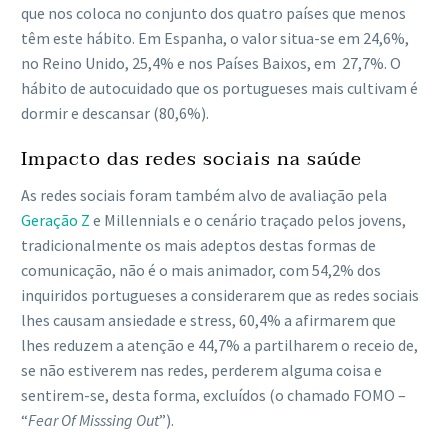
que nos coloca no conjunto dos quatro países que menos
têm este hábito. Em Espanha, o valor situa-se em 24,6%,
no Reino Unido, 25,4% e nos Países Baixos, em 27,7%. O
hábito de autocuidado que os portugueses mais cultivam é
dormir e descansar (80,6%).
Impacto das redes sociais na saúde
As redes sociais foram também alvo de avaliação pela
Geração Z
e Millennials e o cenário traçado pelos jovens,
tradicionalmente os mais adeptos destas formas de
comunicação, não é o mais animador, com 54,2% dos
inquiridos portugueses a considerarem que as redes sociais
lhes causam ansiedade e stress, 60,4% a afirmarem que
lhes reduzem a atenção e 44,7% a partilharem o receio de,
se não estiverem nas redes, perderem alguma coisa e
sentirem-se, desta forma, excluídos (o chamado FOMO –
“
Fear Of Misssing Out
”).