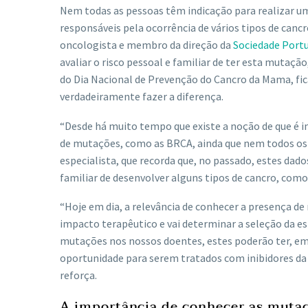
Nem todas as pessoas têm indicação para realizar um
responsáveis pela ocorrência de vários tipos de canc
oncologista e membro da direção da
Sociedade Port
avaliar o risco pessoal e familiar de ter esta muta
do Dia Nacional de Prevenção do Cancro da Mama, fic
verdadeiramente fazer a diferença.
“Desde há muito tempo que existe a noção de que é
de mutações, como as BRCA, ainda que nem todos os 
especialista, que recorda que, no passado, estes dad
familiar de desenvolver alguns tipos de cancro, com
“Hoje em dia, a relevância de conhecer a presença
impacto terapêutico e vai determinar a seleção da 
mutações nos nossos doentes, estes poderão ter, em
oportunidade para serem tratados com inibidores da 
reforça.
A importância de conhecer as muta