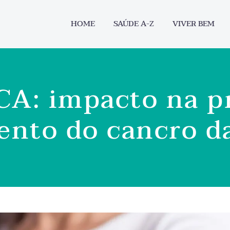
HOME
SAÚDE A-Z
VIVER BEM
A: impacto na p
ento do cancro 