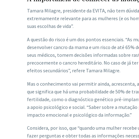
Tamara Milagre, presidente da EVITA, não tem dúvid
extremamente relevante para as mulheres (e os home
suas escolhas de vida”.
A questão do risco é um dos pontos essenciais. “As
desenvolver cancro da mama e um risco de até 65% de
seus médicos, tomem decisões informadas sobre rastr
precocemente o cancro hereditário. No caso de já ter
efeitos secundários”, refere Tamara Milagre.
Mas o conhecimento vai permitir ainda, acrescenta, a
que significa que há uma probabilidade de 50% de tran
fertilidade, como o diagnóstico genético pré-impla
a apoio psicológico e social. “Saber sobre a mutação
impacto emocional e psicológico da informação.”
Considera, por isso, que “quando uma mulher recebe 
fazer perguntas e obter todas as informações necess