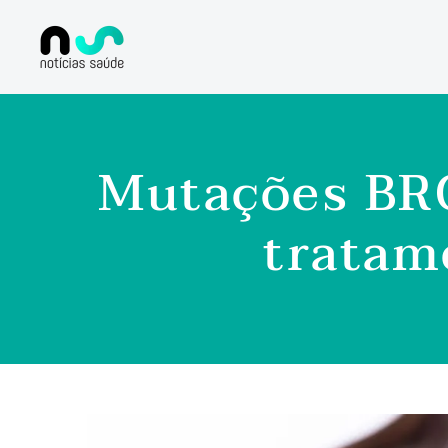
Mutações BRC
tratam