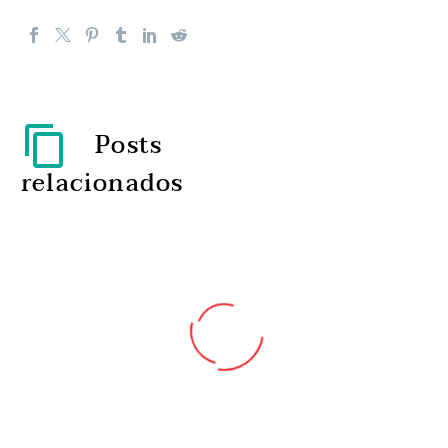
Posts
relacionados
O diagnóstico que une a