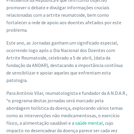
Presidente da República e que tem como objetivo
promover o debate e divulgar informações cruciais
relacionadas com a artrite reumatoide, bem como
fortalecer a rede de apoio aos doentes afetados por este
problema.
Este ano, as Jornadas ganham um significado especial,
ocorrendo logo após o Dia Nacional dos Doentes com
Artrite Reumatoide, celebrado a 5 de abril, (data da
fundação da ANDAR), destacando a importância contínua
de sensibilizar e apoiar aqueles que enfrentam esta
patologia.
Para António Vilar, reumatologista e fundador da A.N.D.A.R.,
“o programa destas jornadas será marcado pela
abordagem holística da doença, explorando vários temas
como as intervenções não medicamentosas, o exercício
físico, a alimentação saudável e a
saúde mental
, cujo
impacto no desencadear da doença parece ser cada vez