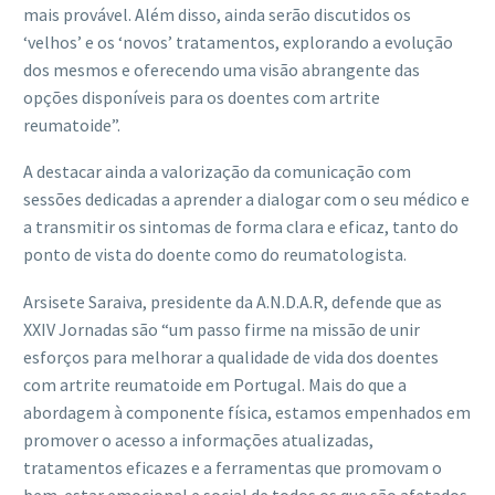
mais provável. Além disso, ainda serão discutidos os
‘velhos’ e os ‘novos’ tratamentos, explorando a evolução
dos mesmos e oferecendo uma visão abrangente das
opções disponíveis para os doentes com artrite
reumatoide”.
A destacar ainda a valorização da comunicação com
sessões dedicadas a aprender a dialogar com o seu médico e
a transmitir os sintomas de forma clara e eficaz, tanto do
ponto de vista do doente como do reumatologista.
Arsisete Saraiva, presidente da A.N.D.A.R, defende que as
XXIV Jornadas são “um passo firme na missão de unir
esforços para melhorar a qualidade de vida dos doentes
com artrite reumatoide em Portugal. Mais do que a
abordagem à componente física, estamos empenhados em
promover o acesso a informações atualizadas,
tratamentos eficazes e a ferramentas que promovam o
bem-estar emocional e social de todos os que são afetados