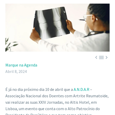



Marque na Agenda
Abril 8, 2024
É já no dia próximo dia 10 de abril que a
A.N.D.A.R
–
Associação Nacional dos Doentes com Artrite Reumatoide,
vai realizar as suas XXIV Jornadas, no Altis Hotel, em
Lisboa, um evento que conta com o Alto Patrocínio do