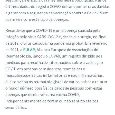
segurança e eficácia das mesmas nesta população. Mas os
últimos dados do registo COVAX deitam por terra as dúvidas
e garantem a segurança da vacinação contra a Covid-19 em
quem vive com este tipo de doenças.
Recorde-se que a COVID-19 é uma doença causada pela
infeção pelo vírus SARS-CoV-2 e, desde que surgiu, no final
de 2019, o vírus causou uma pandemia global. Em fevereiro
de 2021, a
EULAR
, Aliança Europeia de Associações de
Reumatologia, lançou o COVAX, um registo dirigido aos
médicos para recolha de informações sobre a vacinação
COVID em pessoas com doenças reumáticas e
musculoesqueléticas inflamatórias e não inflamatórias,
que convidou os reumatologistas de vários países a relatar
o maior número possível de casos de pessoas com estas
doenças que receberam uma vacina COVID,
independentemente de terem ou não sentido efeitos
secundários.