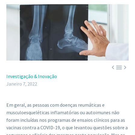



Investigação & Inovação
Janeiro 7, 2022
Em geral, as pessoas com doenças reumáticas e
musculoesqueléticas inflamatórias ou autoimunes não
foram incluídas nos programas de ensaios clínicos para as
vacinas contra a COVID-19, o que levantou questões sobre a