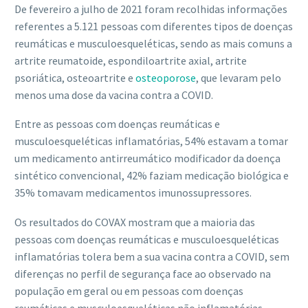
De fevereiro a julho de 2021 foram recolhidas informações
referentes a 5.121 pessoas com diferentes tipos de doenças
reumáticas e musculoesqueléticas, sendo as mais comuns a
artrite reumatoide, espondiloartrite axial, artrite
psoriática, osteoartrite e
osteoporose
, que levaram pelo
menos uma dose da vacina contra a COVID.
Entre as pessoas com doenças reumáticas e
musculoesqueléticas inflamatórias, 54% estavam a tomar
um medicamento antirreumático modificador da doença
sintético convencional, 42% faziam medicação biológica e
35% tomavam medicamentos imunossupressores.
Os resultados do COVAX mostram que a maioria das
pessoas com doenças reumáticas e musculoesqueléticas
inflamatórias tolera bem a sua vacina contra a COVID, sem
diferenças no perfil de segurança face ao observado na
população em geral ou em pessoas com doenças
reumáticas e musculoesqueléticas não inflamatórias,