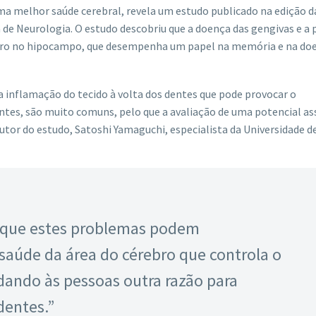
ma melhor saúde cerebral, revela um estudo publicado na edição d
 de Neurologia. O estudo descobriu que a doença das gengivas e a 
bro no hipocampo, que desempenha um papel na memória e na do
a inflamação do tecido à volta dos dentes que pode provocar o
tes, são muito comuns, pelo que a avaliação de uma potencial as
tor do estudo, Satoshi Yamaguchi, especialista da Universidade 
 que estes problemas podem
aúde da área do cérebro que controla o
ando às pessoas outra razão para
dentes.”