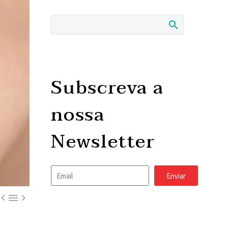
Subscreva a
nossa
Newsletter
Enviar


