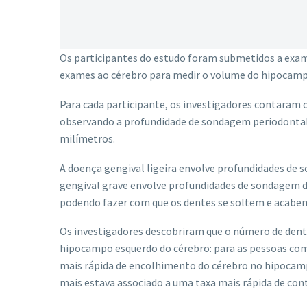
Os participantes do estudo foram submetidos a exam
exames ao cérebro para medir o volume do hipocampo
Para cada participante, os investigadores contaram o
observando a profundidade de sondagem periodontal, 
milímetros.
A doença gengival ligeira envolve profundidades de 
gengival grave envolve profundidades de sondagem d
podendo fazer com que os dentes se soltem e acabem 
Os investigadores descobriram que o número de dent
hipocampo esquerdo do cérebro: para as pessoas com
mais rápida de encolhimento do cérebro no hipocamp
mais estava associado a uma taxa mais rápida de con