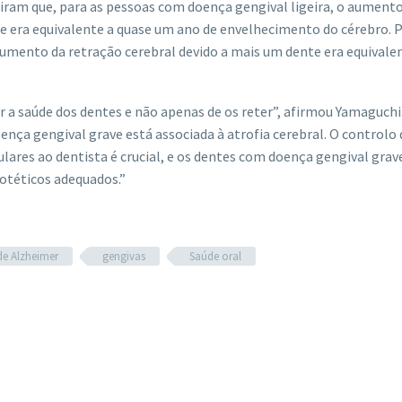
riram que, para as pessoas com doença gengival ligeira, o aumento
 era equivalente a quase um ano de envelhecimento do cérebro. 
aumento da retração cerebral devido a mais um dente era equivalen
 a saúde dos dentes e não apenas de os reter”, afirmou Yamaguchi
nça gengival grave está associada à atrofia cerebral. O controlo 
ulares ao dentista é crucial, e os dentes com doença gengival gra
rotéticos adequados.”
e Alzheimer
gengivas
Saúde oral