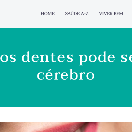
HOME
SAÚDE A-Z
VIVER BEM
os dentes pode s
cérebro