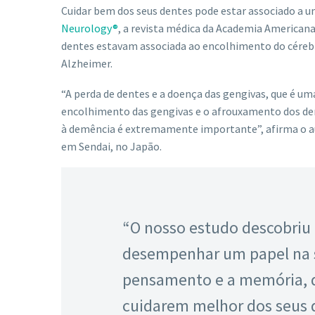
Cuidar bem dos seus dentes pode estar associado a u
Neurology®
, a revista médica da Academia Americana
dentes estavam associada ao encolhimento do cére
Alzheimer.
“A perda de dentes e a doença das gengivas, que é um
encolhimento das gengivas e o afrouxamento dos den
à demência é extremamente importante”, afirma o au
em Sendai, no Japão.
“O nosso estudo descobriu
desempenhar um papel na s
pensamento e a memória, d
cuidarem melhor dos seus 