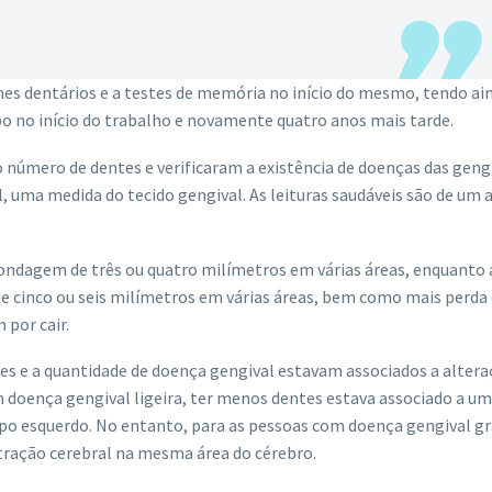
es dentários e a testes de memória no início do mesmo, tendo ain
 no início do trabalho e novamente quatro anos mais tarde.
 número de dentes e verificaram a existência de doenças das geng
uma medida do tecido gengival. As leituras saudáveis são de um a
sondagem de três ou quatro milímetros em várias áreas, enquanto
e cinco ou seis milímetros em várias áreas, bem como mais perda 
por cair.
es e a quantidade de doença gengival estavam associados a alter
 doença gengival ligeira, ter menos dentes estava associado a um
o esquerdo. No entanto, para as pessoas com doença gengival gra
tração cerebral na mesma área do cérebro.