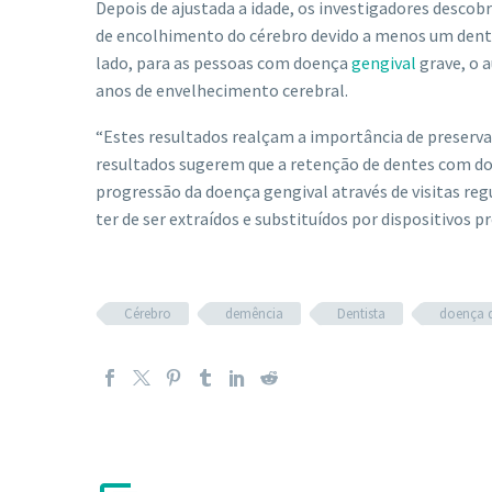
Depois de ajustada a idade, os investigadores descob
de encolhimento do cérebro devido a menos um dente
lado, para as pessoas com doença
gengival
grave, o 
anos de envelhecimento cerebral.
“Estes resultados realçam a importância de preservar
resultados sugerem que a retenção de dentes com doe
progressão da doença gengival através de visitas reg
ter de ser extraídos e substituídos por dispositivos p
Cérebro
demência
Dentista
doença d