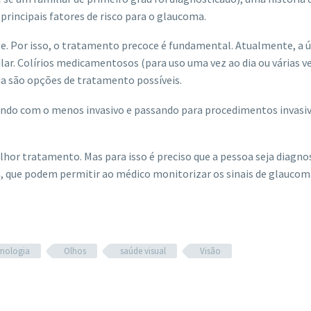
principais fatores de risco para o glaucoma.
e. Por isso, o tratamento precoce é fundamental. Atualmente, a ú
ular. Colírios medicamentosos (para uso uma vez ao dia ou várias v
gia são opções de tratamento possíveis.
ndo com o menos invasivo e passando para procedimentos invasi
hor tratamento. Mas para isso é preciso que a pessoa seja diagno
ta, que podem permitir ao médico monitorizar os sinais de glaucom
mologia
Olhos
saúde visual
Visão