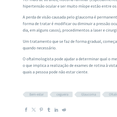
hipertensão ocular e ser muito míope estão entre os 
A perda de visão causada pelo glaucoma é permanent
forma de tratar é modificar ou diminuir a pressão oc
dia, em alguns casos), procedimentos a laser e cirur
Um tratamento que se faz de forma gradual, começa
quando necessário.
O oftalmologista pode ajudar a determinar qual o mel
o que implica a realização de exames de rotina à vis
quais a pessoa pode não estar ciente.
Bem-estar
cegueira
Glaucoma
Oftal