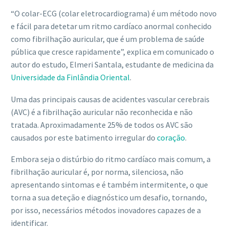
“O colar-ECG (colar eletrocardiograma) é um método novo
e fácil para detetar um ritmo cardíaco anormal conhecido
como fibrilhação auricular, que é um problema de saúde
pública que cresce rapidamente”, explica em comunicado o
autor do estudo, Elmeri Santala, estudante de medicina da
Universidade da Finlândia Oriental
.
Uma das principais causas de acidentes vascular cerebrais
(AVC) é a fibrilhação auricular não reconhecida e não
tratada. Aproximadamente 25% de todos os AVC são
causados ​​por este batimento irregular do
coração
.
Embora seja o distúrbio do ritmo cardíaco mais comum, a
fibrilhação auricular é, por norma, silenciosa, não
apresentando sintomas e é também intermitente, o que
torna a sua deteção e diagnóstico um desafio, tornando,
por isso, necessários métodos inovadores capazes de a
identificar.