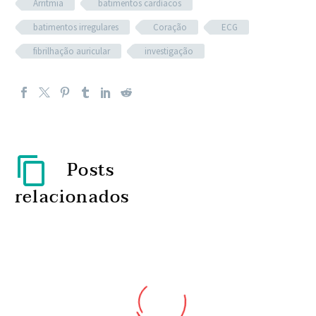
Arritmia
batimentos cardíacos
batimentos irregulares
Coração
ECG
fibrilhação auricular
investigação
Posts
relacionados