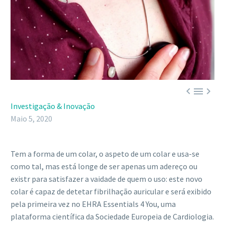



Investigação & Inovação
Maio 5, 2020
Tem a forma de um colar, o aspeto de um colar e usa-se
como tal, mas está longe de ser apenas um adereço ou
existr para satisfazer a vaidade de quem o uso: este novo
colar é capaz de detetar fibrilhação auricular e será exibido
pela primeira vez no EHRA Essentials 4 You, uma
plataforma científica da Sociedade Europeia de Cardiologia.