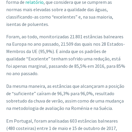
forma de
relatório
, que considera que se cumprem as
normas mais elevadas sobre a qualidade das águas,
classificando-as como “excelentes” e, na sua maioria,
isentas de poluentes.
Foram, ao todo, monitorizadas 21.801 estâncias balneares
na Europa no ano passado, 21.509 das quais nos 28 Estados-
Membros da UE (95,9%). E ainda que os padrões de
qualidade “Excelente” tenham sofrido uma redução, está
foi apenas marginal, passando de 85,5% em 2016, para 85%
no ano passado.
Da mesma maneira, as estâncias que alcançaram a posição
de “suficiente” caíram de 96,3% para 96,0%, resultado
sobretudo da chuva de verão, assim como de uma mudança
na metodologia de avaliação na Roménia e na Suécia.
Em Portugal, foram analisadas 603 estâncias balneares
(480 costeiras) entre 1 de maio e 15 de outubro de 2017,