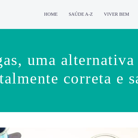
HOME
SAÚDE A-Z
VIVER BEM
as, uma alternativa
talmente correta e s