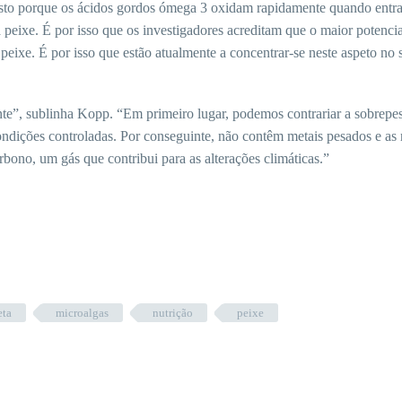
 Isto porque os ácidos gordos ómega 3 oxidam rapidamente quando ent
peixe. É por isso que os investigadores acreditam que o maior potencia
peixe. É por isso que estão atualmente a concentrar-se neste aspeto no 
te”, sublinha Kopp. “Em primeiro lugar, podemos contrariar a sobrepe
ondições controladas. Por conseguinte, não contêm metais pesados e as 
rbono, um gás que contribui para as alterações climáticas.”
eta
microalgas
nutrição
peixe