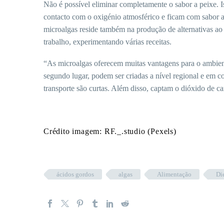
Não é possível eliminar completamente o sabor a peixe.
contacto com o oxigénio atmosférico e ficam com sabor a 
microalgas reside também na produção de alternativas ao 
trabalho, experimentando várias receitas.
“As microalgas oferecem muitas vantagens para o ambien
segundo lugar, podem ser criadas a nível regional e em c
transporte são curtas. Além disso, captam o dióxido de ca
Crédito imagem: RF._.studio (Pexels)
ácidos gordos
algas
Alimentação
Di