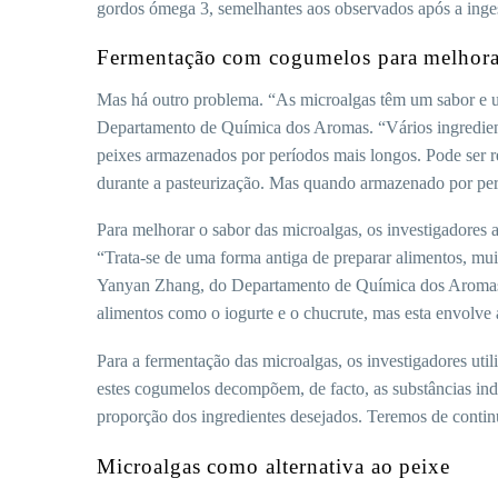
gordos ómega 3, semelhantes aos observados após a inge
Fermentação com cogumelos para melhora
Mas há outro problema. “As microalgas têm um sabor e um
Departamento de Química dos Aromas. “Vários ingredient
peixes armazenados por períodos mais longos. Pode ser 
durante a pasteurização. Mas quando armazenado por pe
Para melhorar o sabor das microalgas, os investigadore
“Trata-se de uma forma antiga de preparar alimentos, mu
Yanyan Zhang, do Departamento de Química dos Aromas. “
alimentos como o iogurte e o chucrute, mas esta envolve 
Para a fermentação das microalgas, os investigadores ut
estes cogumelos decompõem, de facto, as substâncias i
proporção dos ingredientes desejados. Teremos de continu
Microalgas como alternativa ao peixe