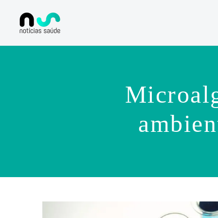
Microalg
ambien