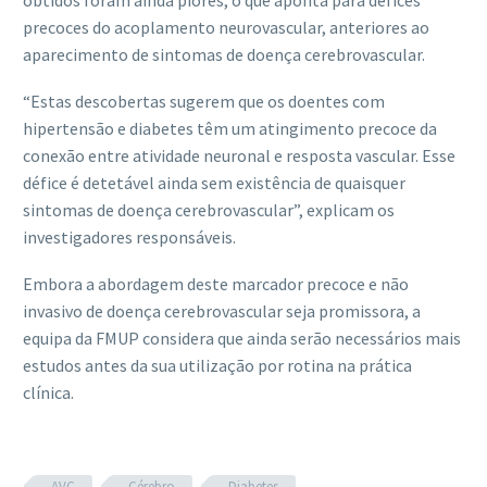
obtidos foram ainda piores, o que aponta para défices
precoces do acoplamento neurovascular, anteriores ao
aparecimento de sintomas de doença cerebrovascular.
“Estas descobertas sugerem que os doentes com
hipertensão e diabetes têm um atingimento precoce da
conexão entre atividade neuronal e resposta vascular. Esse
défice é detetável ainda sem existência de quaisquer
sintomas de doença cerebrovascular”, explicam os
investigadores responsáveis.
Embora a abordagem deste marcador precoce e não
invasivo de doença cerebrovascular seja promissora, a
equipa da FMUP considera que ainda serão necessários mais
estudos antes da sua utilização por rotina na prática
clínica.
AVC
Cérebro
Diabetes