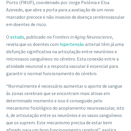
Porto (FMUP), coordenado por Jorge Polónia e Elsa
Azevedo, que abre a porta para a avaliação de um novo
marcador precoce e não invasivo de doença cerebrovascular
em doentes de risco.
O
estudo
, publicado no
Frontiers in Aging Neuroscience
,
revela que os doentes com
hipertensão
arterial têm já uma
disfunção significativa na articulação entre neurónios e
microvasos sanguíneos no cérebro. Esta conexão entre a
atividade neuronal e a resposta vascular é essencial para
garantir o normal funcionamento do cérebro.
“Normalmente é necessário aumentar o aporte de sangue
às zonas cerebrais que se encontram mais ativas em
determinado momento e isso é conseguido pelo
mecanismo fisiológico do acoplamento neurovascular, isto
é, de articulação entre os neurónios e os vasos sanguíneos
que os suprem. Este mecanismo precisa de estar bem
afinado para um bom funcionamento cerebral”, explica