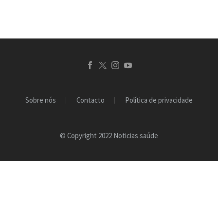
casacos ou ténis…
Sobre nós
Contacto
Política de privacidade
© Copyright 2022 Noticias saúde