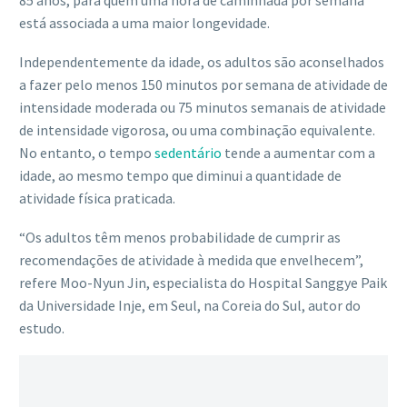
85 anos, para quem uma hora de caminhada por semana
está associada a uma maior longevidade.
Independentemente da idade, os adultos são aconselhados
a fazer pelo menos 150 minutos por semana de atividade de
intensidade moderada ou 75 minutos semanais de atividade
de intensidade vigorosa, ou uma combinação equivalente.
No entanto, o tempo
sedentário
tende a aumentar com a
idade, ao mesmo tempo que diminui a quantidade de
atividade física praticada.
“Os adultos têm menos probabilidade de cumprir as
recomendações de atividade à medida que envelhecem”,
refere Moo-Nyun Jin, especialista do Hospital Sanggye Paik
da Universidade Inje, em Seul, na Coreia do Sul, autor do
estudo.