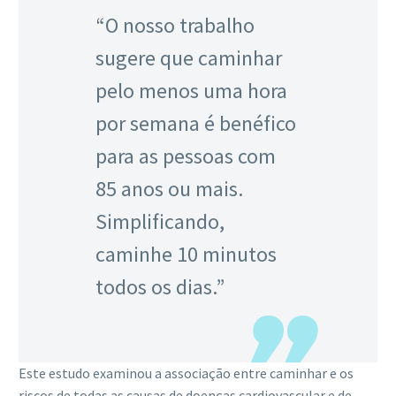
“O nosso trabalho
sugere que caminhar
pelo menos uma hora
por semana é benéfico
para as pessoas com
85 anos ou mais.
Simplificando,
caminhe 10 minutos
todos os dias.”
Este estudo examinou a associação entre caminhar e os
riscos de todas as causas de doenças cardiovascular e de