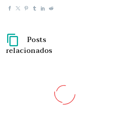
Posts
relacionados
Manter a saúde e