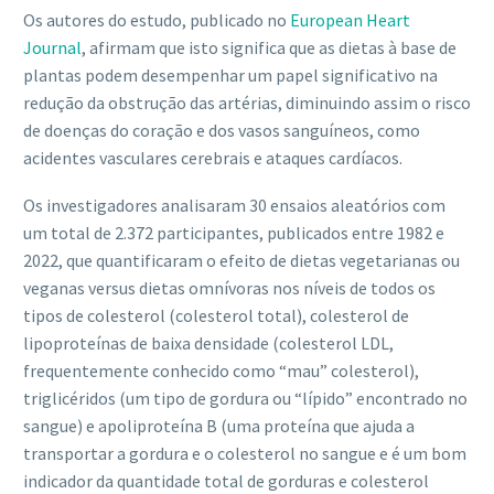
Os autores do estudo, publicado no
European Heart
Journal
, afirmam que isto significa que as dietas à base de
plantas podem desempenhar um papel significativo na
redução da obstrução das artérias, diminuindo assim o risco
de doenças do coração e dos vasos sanguíneos, como
acidentes vasculares cerebrais e ataques cardíacos.
Os investigadores analisaram 30 ensaios aleatórios com
um total de 2.372 participantes, publicados entre 1982 e
2022, que quantificaram o efeito de dietas vegetarianas ou
veganas versus dietas omnívoras nos níveis de todos os
tipos de colesterol (colesterol total), colesterol de
lipoproteínas de baixa densidade (colesterol LDL,
frequentemente conhecido como “mau” colesterol),
triglicéridos (um tipo de gordura ou “lípido” encontrado no
sangue) e apoliproteína B (uma proteína que ajuda a
transportar a gordura e o colesterol no sangue e é um bom
indicador da quantidade total de gorduras e colesterol