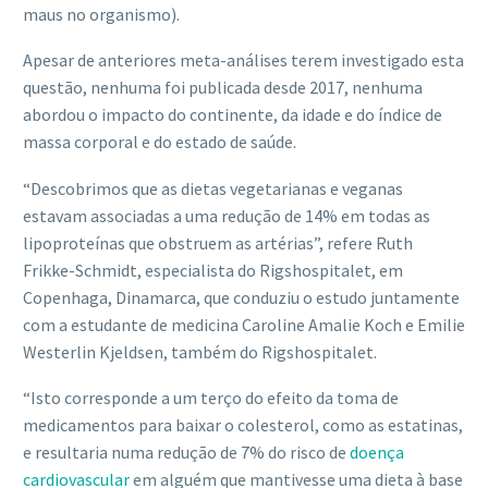
maus no organismo).
Apesar de anteriores meta-análises terem investigado esta
questão, nenhuma foi publicada desde 2017, nenhuma
abordou o impacto do continente, da idade e do índice de
massa corporal e do estado de saúde.
“Descobrimos que as dietas vegetarianas e veganas
estavam associadas a uma redução de 14% em todas as
lipoproteínas que obstruem as artérias”, refere Ruth
Frikke-Schmidt, especialista do Rigshospitalet, em
Copenhaga, Dinamarca, que conduziu o estudo juntamente
com a estudante de medicina Caroline Amalie Koch e Emilie
Westerlin Kjeldsen, também do Rigshospitalet.
“Isto corresponde a um terço do efeito da toma de
medicamentos para baixar o colesterol, como as estatinas,
e resultaria numa redução de 7% do risco de
doença
cardiovascular
em alguém que mantivesse uma dieta à base