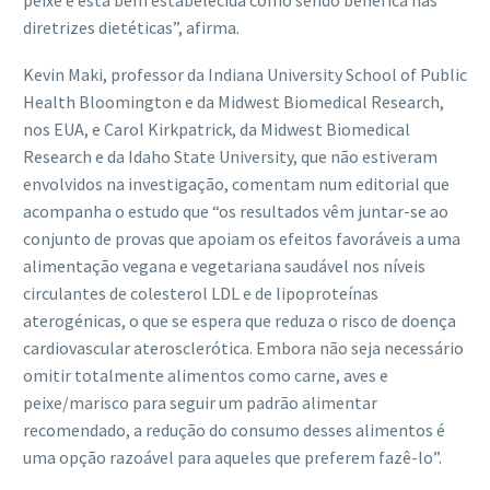
peixe e está bem estabelecida como sendo benéfica nas
diretrizes dietéticas”, afirma.
Kevin Maki, professor da Indiana University School of Public
Health Bloomington e da Midwest Biomedical Research,
nos EUA, e Carol Kirkpatrick, da Midwest Biomedical
Research e da Idaho State University, que não estiveram
envolvidos na investigação, comentam num editorial que
acompanha o estudo que “os resultados vêm juntar-se ao
conjunto de provas que apoiam os efeitos favoráveis a uma
alimentação vegana e vegetariana saudável nos níveis
circulantes de colesterol LDL e de lipoproteínas
aterogénicas, o que se espera que reduza o risco de doença
cardiovascular aterosclerótica. Embora não seja necessário
omitir totalmente alimentos como carne, aves e
peixe/marisco para seguir um padrão alimentar
recomendado, a redução do consumo desses alimentos é
uma opção razoável para aqueles que preferem fazê-lo”.