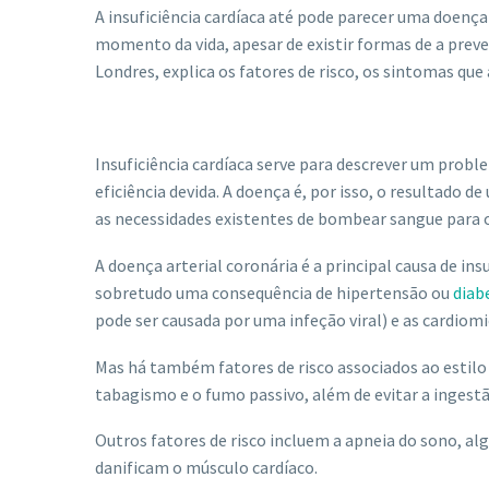
A insuficiência cardíaca até pode parecer uma doença
momento da vida, apesar de existir formas de a preven
Londres, explica os fatores de risco, os sintomas que
Insuficiência cardíaca serve para descrever um pro
eficiência devida. A doença é, por isso, o resultado 
as necessidades existentes de bombear sangue para o
A doença arterial coronária é a principal causa de ins
sobretudo uma consequência de hipertensão ou
diab
pode ser causada por uma infeção viral) e as cardiomi
Mas há também fatores de risco associados ao estilo 
tabagismo e o fumo passivo, além de evitar a ingestão
Outros fatores de risco incluem a apneia do sono, al
danificam o músculo cardíaco.