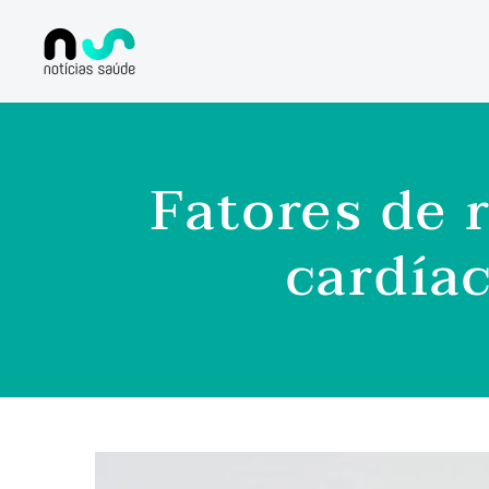
Fatores de r
cardía