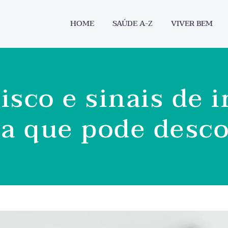
HOME
SAÚDE A-Z
VIVER BEM
isco e sinais de 
ca que pode desc