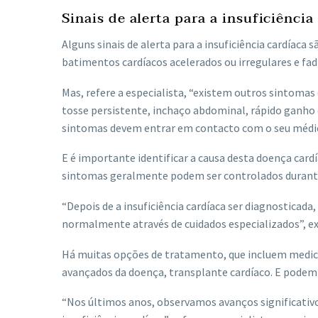
Sinais de alerta para a insuficiência
Alguns sinais de alerta para a insuficiência cardíaca 
batimentos cardíacos acelerados ou irregulares e fadig
Mas, refere a especialista, “existem outros sintomas
tosse persistente, inchaço abdominal, rápido ganho 
sintomas devem entrar em contacto com o seu médic
E é importante identificar a causa desta doença cardí
sintomas geralmente podem ser controlados durant
“Depois de a insuficiência cardíaca ser diagnosticada,
normalmente através de cuidados especializados”, ex
Há muitas opções de tratamento, que incluem medic
avançados da doença, transplante cardíaco. E podem 
“Nos últimos anos, observamos avanços significativ