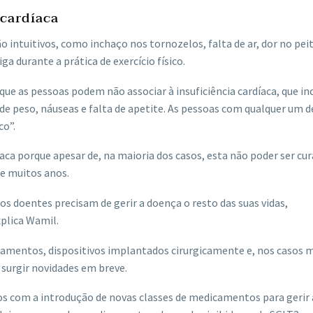
 cardíaca
são intuitivos, como inchaço nos tornozelos, falta de ar, dor no pei
a durante a prática de exercício físico.
 que as pessoas podem não associar à insuficiência cardíaca, que i
de peso, náuseas e falta de apetite. As pessoas com qualquer um d
o”.
aca porque apesar de, na maioria dos casos, esta não poder ser cur
e muitos anos.
 os doentes precisam de gerir a doença o resto das suas vidas,
plica Wamil.
amentos, dispositivos implantados cirurgicamente e, nos casos 
surgir novidades em breve.
os com a introdução de novas classes de medicamentos para gerir 