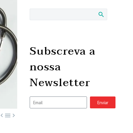
Subscreva a
nossa
Newsletter
Enviar


