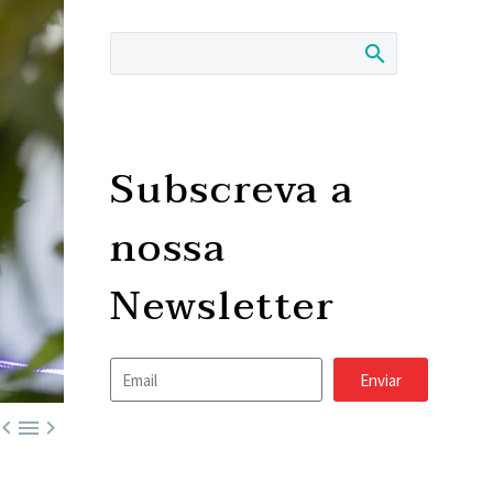
Subscreva a
nossa
Newsletter
Enviar


