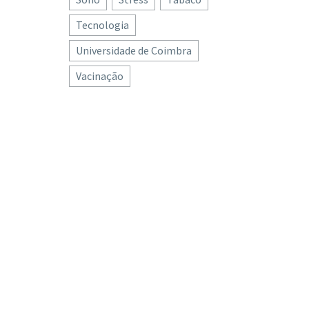
Tecnologia
Universidade de Coimbra
Vacinação
ómega-6