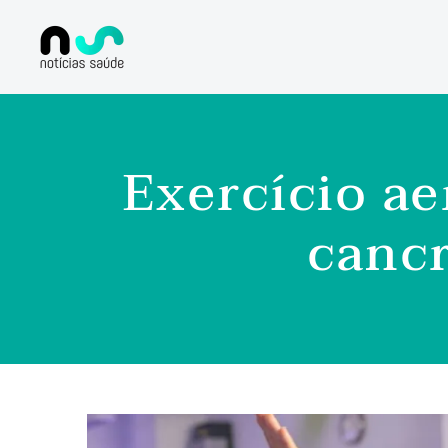
Exercício ae
canc