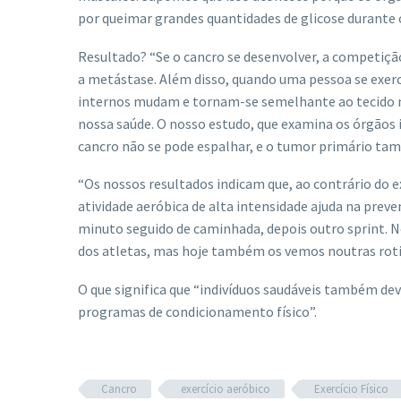
por queimar grandes quantidades de glicose durante o 
Resultado? “Se o cancro se desenvolver, a competição 
a metástase. Além disso, quando uma pessoa se exerc
internos mudam e tornam-se semelhante ao tecido mu
nossa saúde. O nosso estudo, que examina os órgãos i
cancro não se pode espalhar, e o tumor primário ta
“Os nossos resultados indicam que, ao contrário do 
atividade aeróbica de alta intensidade ajuda na prev
minuto seguido de caminhada, depois outro sprint. N
dos atletas, mas hoje também os vemos noutras rotin
O que significa que “indivíduos saudáveis ​​também d
programas de condicionamento físico”.
Cancro
exercício aeróbico
Exercício Físico