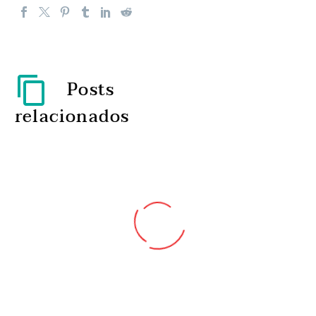
Posts
relacionados
Hora da medicação