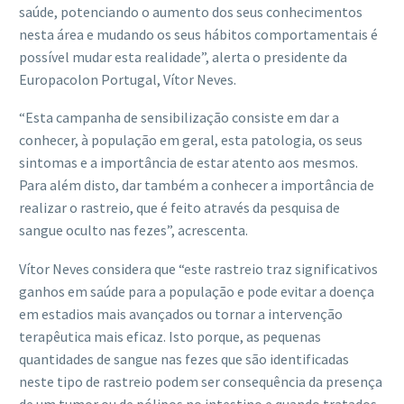
saúde, potenciando o aumento dos seus conhecimentos
nesta área e mudando os seus hábitos comportamentais é
possível mudar esta realidade”, alerta o presidente da
Europacolon Portugal, Vítor Neves.
“Esta campanha de sensibilização consiste em dar a
conhecer, à população em geral, esta patologia, os seus
sintomas e a importância de estar atento aos mesmos.
Para além disto, dar também a conhecer a importância de
realizar o rastreio, que é feito através da pesquisa de
sangue oculto nas fezes”, acrescenta.
Vítor Neves considera que “este rastreio traz significativos
ganhos em saúde para a população e pode evitar a doença
em estadios mais avançados ou tornar a intervenção
terapêutica mais eficaz. Isto porque, as pequenas
quantidades de sangue nas fezes que são identificadas
neste tipo de rastreio podem ser consequência da presença
de um tumor ou de pólipos no intestino e quando tratados