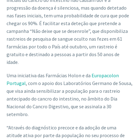
iniciais do cancro do intestino não causam dor e a
progressão da doença é silenciosa, mas quando detetado
nas fases iniciais, tem uma probabilidade de cura que pode
chegar os 90%. É facilitar esta deteção que pretende a
campanha “Não deixe que se desenrole”, que disponibiliza
rastreios de pesquisa de sangue oculto nas fezes em 61
farmácias por todo o País até outubro, um rastreio é
gratuito e destinado a pessoas a partir dos 50 anos de
idade.
Uma iniciativa das Farmácias Holon e da
Europacolon
Portugal
, com o apoio dos Laboratórios Germano de Sousa,
que visa ainda sensibilizar a população para o rastreio
antecipado do cancro do intestino, no âmbito do Dia
Nacional do Cancro Digestivo, que se assinala a 30
setembro.
“Através do diagnóstico precoce e da adoção de uma
atitude ativa por parte da população no seu processo de